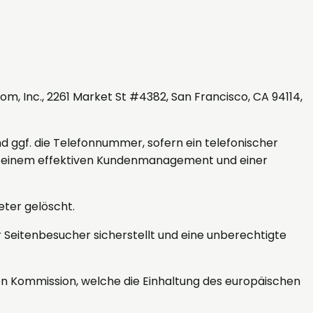
om, Inc., 2261 Market St #4382, San Francisco, CA 94114,
 ggf. die Telefonnummer, sofern ein telefonischer
 an einem effektiven Kundenmanagement und einer
ter gelöscht.
Seitenbesucher sicherstellt und eine unberechtigte
hen Kommission, welche die Einhaltung des europäischen