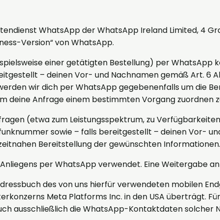
chtendienst WhatsApp der WhatsApp Ireland Limited, 4 Gra
usiness-Version“ von WhatsApp.
spielsweise einer getätigten Bestellung) per WhatsApp ko
tgestellt – deinen Vor- und Nachnamen gemäß Art. 6 Abs
 werden wir dich per WhatsApp gegebenenfalls um die Ber
 um deine Anfrage einem bestimmten Vorgang zuordnen z
ragen (etwa zum Leistungsspektrum, zu Verfügbarkeiten 
unknummer sowie – falls bereitgestellt – deinen Vor- und
 zeitnahen Bereitstellung der gewünschten Informationen
Anliegens per WhatsApp verwendet. Eine Weitergabe an Dr
 Adressbuch des von uns hierfür verwendeten mobilen En
rkonzerns Meta Platforms Inc. in den USA überträgt. F
buch ausschließlich die WhatsApp-Kontaktdaten solcher 