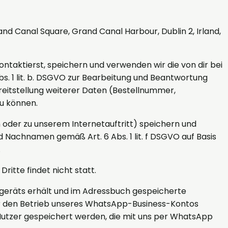
nd Canal Square, Grand Canal Harbour, Dublin 2, Irland,
ntaktierst, speichern und verwenden wir die von dir bei
. 1 lit. b. DSGVO zur Bearbeitung und Beantwortung
eitstellung weiterer Daten (Bestellnummer,
u können.
oder zu unserem Internetauftritt) speichern und
 Nachnamen gemäß Art. 6 Abs. 1 lit. f DSGVO auf Basis
.
itte findet nicht statt.
dgeräts erhält und im Adressbuch gespeicherte
ür den Betrieb unseres WhatsApp-Business-Kontos
Nutzer gespeichert werden, die mit uns per WhatsApp