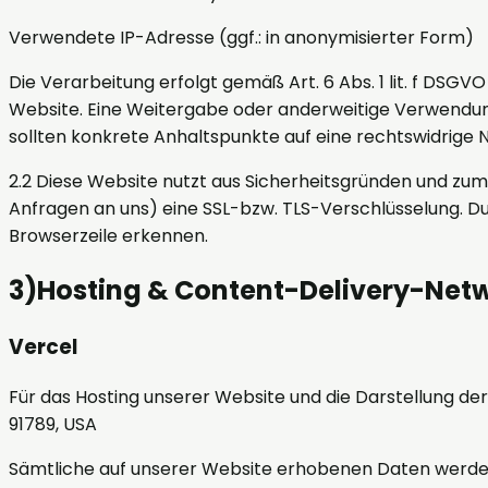
Verwendete IP-Adresse (ggf.: in anonymisierter Form)
Die Verarbeitung erfolgt gemäß Art. 6 Abs. 1 lit. f DSGV
Website. Eine Weitergabe oder anderweitige Verwendung d
sollten konkrete Anhaltspunkte auf eine rechtswidrige 
2.2 Diese Website nutzt aus Sicherheitsgründen und zu
Anfragen an uns) eine SSL-bzw. TLS-Verschlüsselung. Du
Browserzeile erkennen.
3
)
Hosting & Content-Delivery-Net
Vercel
Für das Hosting unserer Website und die Darstellung der
91789, USA
Sämtliche auf unserer Website erhobenen Daten werden