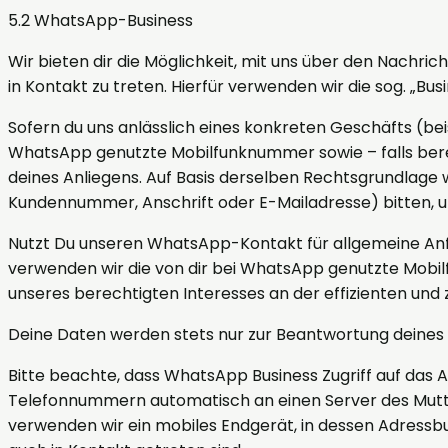
5.2 WhatsApp-Business
Wir bieten dir die Möglichkeit, mit uns über den Nachri
in Kontakt zu treten. Hierfür verwenden wir die sog. „B
Sofern du uns anlässlich eines konkreten Geschäfts (bei
WhatsApp genutzte Mobilfunknummer sowie – falls berei
deines Anliegens. Auf Basis derselben Rechtsgrundlage
Kundennummer, Anschrift oder E-Mailadresse) bitten,
Nutzt Du unseren WhatsApp-Kontakt für allgemeine Anf
verwenden wir die von dir bei WhatsApp genutzte Mobilf
unseres berechtigten Interesses an der effizienten und
Deine Daten werden stets nur zur Beantwortung deines 
Bitte beachte, dass WhatsApp Business Zugriff auf das
Telefonnummern automatisch an einen Server des Mutte
verwenden wir ein mobiles Endgerät, in dessen Adress