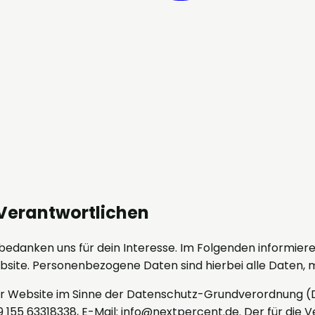
 Verantwortlichen
d bedanken uns für dein Interesse. Im Folgenden informie
te. Personenbezogene Daten sind hierbei alle Daten, mit
ser Website im Sinne der Datenschutz-Grundverordnung (DS
49 155 63318338, E-Mail: info@nextpercent.de. Der für d