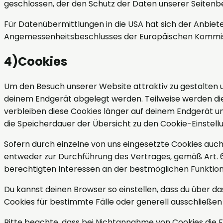
geschlossen, der den Schutz der Daten unserer Seitenbe
Für Datenübermittlungen in die USA hat sich der Anbi
Angemessenheitsbeschlusses der Europäischen Kommissi
4
)
Cookies
Um den Besuch unserer Website attraktiv zu gestalten u
deinem Endgerät abgelegt werden. Teilweise werden die
verbleiben diese Cookies länger auf deinem Endgerät und
die Speicherdauer der Übersicht zu den Cookie-Einste
Sofern durch einzelne von uns eingesetzte Cookies auch
entweder zur Durchführung des Vertrages, gemäß Art. 6 Ab
berechtigten Interessen an der bestmöglichen Funktion
Du kannst deinen Browser so einstellen, dass du über 
Cookies für bestimmte Fälle oder generell ausschließen
Bitte beachte, dass bei Nichtannahme von Cookies die F