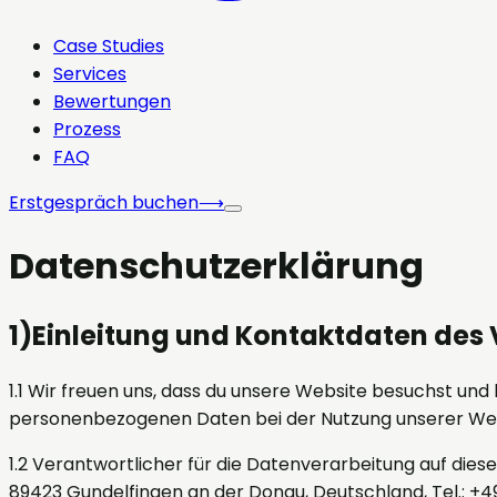
Case Studies
Services
Bewertungen
Prozess
FAQ
Erstgespräch buchen
⟶
Datenschutzerklärung
1
)
Einleitung und Kontaktdaten des
1.1 Wir freuen uns, dass du unsere Website besuchst un
personenbezogenen Daten bei der Nutzung unserer Websi
1.2 Verantwortlicher für die Datenverarbeitung auf die
89423 Gundelfingen an der Donau, Deutschland, Tel.: +