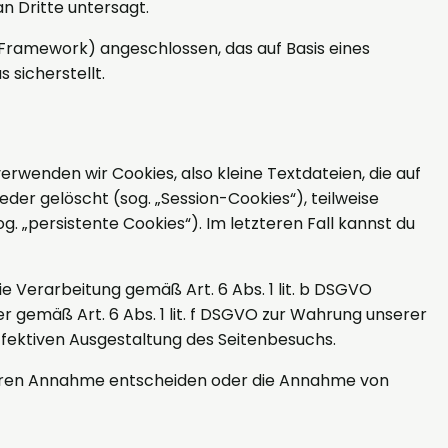
n Dritte untersagt.
Framework) angeschlossen, das auf Basis eines
sicherstellt.
rwenden wir Cookies, also kleine Textdateien, die auf
er gelöscht (sog. „Session-Cookies“), teilweise
 „persistente Cookies“). Im letzteren Fall kannst du
 Verarbeitung gemäß Art. 6 Abs. 1 lit. b DSGVO
er gemäß Art. 6 Abs. 1 lit. f DSGVO zur Wahrung unserer
ffektiven Ausgestaltung des Seitenbesuchs.
r deren Annahme entscheiden oder die Annahme von