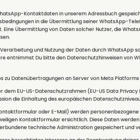
 WhatsApp-Kontaktdaten in unserem Adressbuch gespeicher
bedingungen in die Übermittlung seiner WhatsApp-Tel
hat. Eine Übermittlung von Daten solcher Nutzer, die Wha
sen.
Verarbeitung und Nutzung der Daten durch WhatsApp so
phäre entnimmst Du bitte den Datenschutzhinweisen von
 zu Datenübertragungen an Server von Meta Platforms 
eter dem EU-US-Datenschutzrahmen (EU-US Data Privacy 
on die Einhaltung des europäischen Datenschutzniveaus 
Kontaktformular oder E-Mail) werden personenbezogene 
weiligen Kontaktformular ersichtlich. Diese Daten werde
verbundene technische Administration gespeichert und 