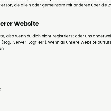
he Person, die allein oder gemeinsam mit anderen über die
erer Website
te, also wenn du dich nicht registrierst oder uns anderwe
(sog. „Server-Logfiles“). Wenn du unsere Website aufrufst
en:
t