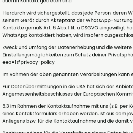
auch in Kontakt getreten sind.
Hierdurch wird sichergestellt, dass jede Person, deren
seinem Gerät durch Akzeptanz der WhatsApp-Nutzungs
Kontakte gemäß Art. 6 Abs. 1 lit. a DSGVO eingewilligt 
WhatsApp kontaktiert haben, wird insofern ausgeschlos
Zweck und Umfang der Datenerhebung und die weitere 
Einstellungsmöglichkeiten zum Schutz deiner Privats
eea=1#privacy-policy
Im Rahmen der oben genannten Verarbeitungen kann es
Für Datenübermittlungen in die USA hat sich der Anbi
Angemessenheitsbeschlusses der Europäischen Kommissi
5.3 Im Rahmen der Kontaktaufnahme mit uns (z.B. per 
eines Kontaktformulars erhoben werden, ist aus dem je
Anliegens bzw. für die Kontaktaufnahme und die damit 