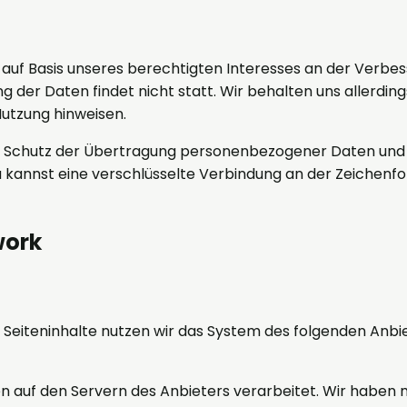
O auf Basis unseres berechtigten Interesses an der Verbes
er Daten findet nicht statt. Wir behalten uns allerdings
Nutzung hinweisen.
m Schutz der Übertragung personenbezogener Daten und an
 kannst eine verschlüsselte Verbindung an der Zeichenfo
work
 Seiteninhalte nutzen wir das System des folgenden Anbie
 auf den Servern des Anbieters verarbeitet. Wir haben 