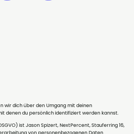
ren wir dich über den Umgang mit deinen
 denen du persönlich identifiziert werden kannst.
GVO) ist Jason Spizert, NextPercent, Stauferring 16,
ie Verarbeitung von personenbezogenen Daten