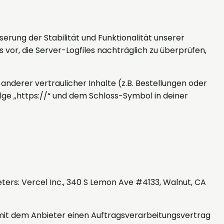
serung der Stabilität und Funktionalität unserer
 vor, die Server-Logfiles nachträglich zu überprüfen,
derer vertraulicher Inhalte (z.B. Bestellungen oder
lge „https://“ und dem Schloss-Symbol in deiner
ters: Vercel Inc., 340 S Lemon Ave #4133, Walnut, CA
mit dem Anbieter einen Auftragsverarbeitungsvertrag