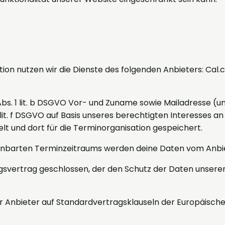
ion nutzen wir die Dienste des folgenden Anbieters: Cal.c
 1 lit. b DSGVO Vor- und Zuname sowie Mailadresse (und
 lit. f DSGVO auf Basis unseres berechtigten Interesses
lt und dort für die Terminorganisation gespeichert.
inbarten Terminzeitraums werden deine Daten vom Anbie
svertrag geschlossen, der den Schutz der Daten unserer 
der Anbieter auf Standardvertragsklauseln der Europäisc